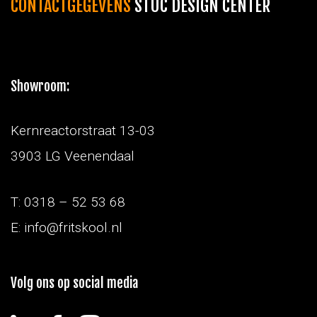
CONTACTGEGEVENS
STUC DESIGN CENTER
Showroom:
Kernreactorstraat 13-03
3903 LG Veenendaal
T: 0318 – 52 53 68
E: info@fritskool.nl
Volg ons op social media