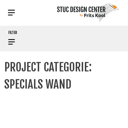
Skip
FILTER
to
content
PROJECT CATEGORIE:
SPECIALS WAND