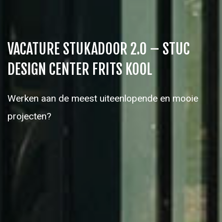
VACATURE STUKADOOR 2.0 – STUC
DESIGN CENTER FRITS KOOL
Werken aan de meest uiteenlopende en mooie
projecten?